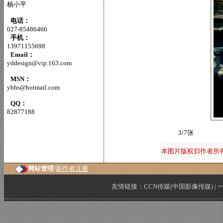
杨小平
电话：
027-85486466
手机：
13971155698
Email：
yddesign@vip.163.com
MSN：
ybhs@hotmail.com
QQ：
82877188
3/7张
本图片版权归作者所
网站管理/
新作者注册
友情链接：
CCN传媒(中国影像传媒)
|