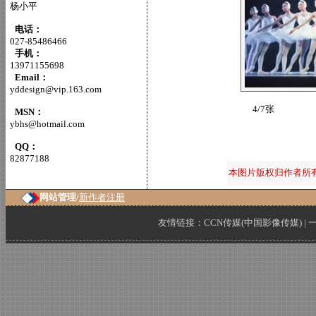
杨小平
电话：
027-85486466
手机：
13971155698
Email：
yddesign@vip.163.com
4/7张
MSN：
ybhs@hotmail.com
QQ：
82877188
本图片版权归作者所
网站管理/
新作者注册
友情链接：
CCN传媒(中国影像传媒)
|