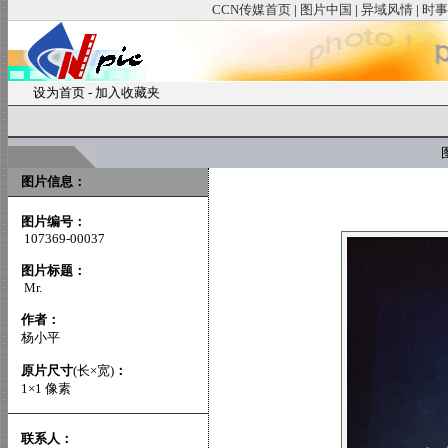
CCN传媒首页
|
图片中国
|
异域风情
|
时事
设为首页
-
加入收藏夹
图
图片信息：
图片编号：
107369-00037
图片标题：
Mr.
作者：
杨小平
原片尺寸
(长×宽)
：
1×1 像素
联系人：