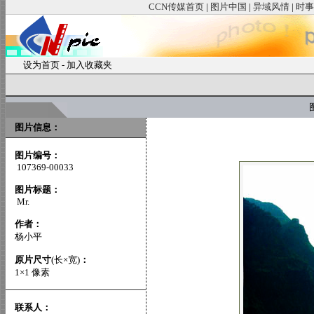
CCN传媒首页
|
图片中国
|
异域风情
|
时事
设为首页
-
加入收藏夹
图
图片信息：
图片编号：
107369-00033
图片标题：
Mr.
作者：
杨小平
原片尺寸
(长×宽)
：
1×1 像素
联系人：