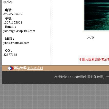
杨小平
电话：
027-85486466
手机：
13971155698
Email：
yddesign@vip.163.com
2/7张
MSN：
ybhs@hotmail.com
QQ：
82877188
本图片版权归作者所
网站管理/
新作者注册
友情链接：
CCN传媒(中国影像传媒)
|